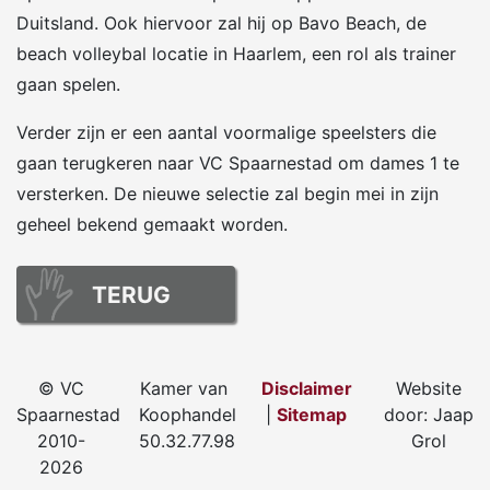
Duitsland. Ook hiervoor zal hij op Bavo Beach, de
beach volleybal locatie in Haarlem, een rol als trainer
gaan spelen.
Verder zijn er een aantal voormalige speelsters die
gaan terugkeren naar VC Spaarnestad om dames 1 te
versterken. De nieuwe selectie zal begin mei in zijn
geheel bekend gemaakt worden.
TERUG
© VC
Kamer van
Disclaimer
Website
Spaarnestad
Koophandel
|
Sitemap
door: Jaap
2010-
50.32.77.98
Grol
2026