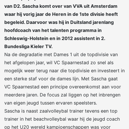
van D2. Sascha komt over van VVA uit Amsterdam
waar hij vorig jaar de Heren in de 1ste divisie heeft
begeleid. Daarvoor was hij in Duitsland jarenlang
hoofdcoach van het talenten programma in
Schleswig-Holstein en in 2012 assistent in 2.
Bundesliga Kieler TV.
Na de degradatie met Dames 1 uit de topdivisie van
het afgelopen jaar, wil VC Spaarnestad zo snel als
mogelijk weer terug naar die topdivisie en investeert in
een sterke staf voor de dames lijn. Met Sascha gaat
VC Spaarnestad een principe overeenkomst aan voor
meerdere jaren. De focus zal liggen op het inbrengen
van eigen jeugd tussen ervaren speelsters.
Sascha is naast zaalvolleybal trainer tevens een top
trainer in het beachvolleybal waar hij de jeugd coach
op het U20 wereld kampioenschappen was voor