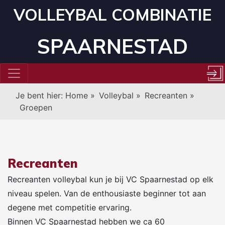
VOLLEYBAL COMBINATIE
SPAARNESTAD
Je bent hier:
Home
»
Volleybal
»
Recreanten
»
Groepen
Recreanten
Recreanten volleybal kun je bij VC Spaarnestad op elk
niveau spelen. Van de enthousiaste beginner tot aan
degene met competitie ervaring.
Binnen VC Spaarnestad hebben we ca 60