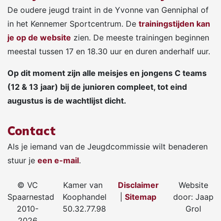
De oudere jeugd traint in de Yvonne van Genniphal of
in het Kennemer Sportcentrum. De
trainingstijden kan
je op de website
zien. De meeste trainingen beginnen
meestal tussen 17 en 18.30 uur en duren anderhalf uur.
Op dit moment zijn alle meisjes en jongens C teams
(12 & 13 jaar) bij de junioren compleet, tot eind
augustus is de wachtlijst dicht.
Contact
Als je iemand van de Jeugdcommissie wilt benaderen
stuur je
een e-mail
.
© VC
Kamer van
Disclaimer
Website
Spaarnestad
Koophandel
|
Sitemap
door: Jaap
2010-
50.32.77.98
Grol
2026