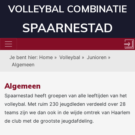
VOLLEYBAL COMBINATIE
SPAARNESTAD
Je bent hier:
Home
»
Volleybal
»
Junioren
»
Algemeen
Algemeen
Spaarnestad heeft groepen van alle leeftijden van het
volleybal. Met ruim 230 jeugdleden verdeeld over 28
teams zijn we dan ook in de wijde omtrek van Haarlem
de club met de grootste jeugdafdeling.