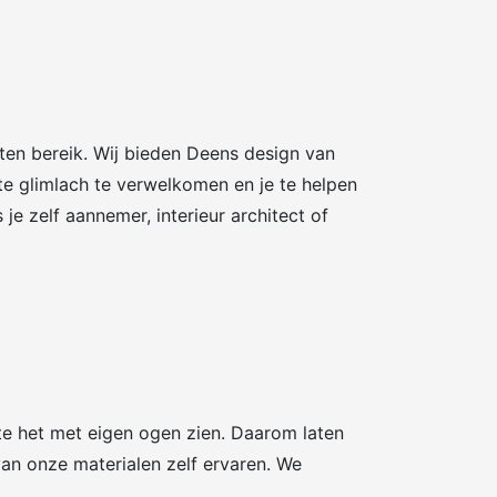
en bereik. Wij bieden Deens design van
ote glimlach te verwelkomen en je te helpen
e zelf aannemer, interieur architect of
ste het met eigen ogen zien. Daarom laten
 van onze materialen zelf ervaren. We