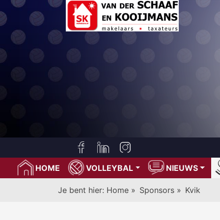
HOME
VOLLEYBAL
NIEUWS
Je bent hier:
Home
»
Sponsors
»
Kvik