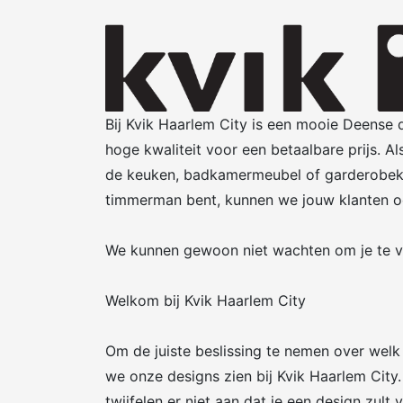
Bij Kvik Haarlem City is een mooie Deense
hoge kwaliteit voor een betaalbare prijs. A
de keuken, badkamermeubel of garderobekast 
timmerman bent, kunnen we jouw klanten o
We kunnen gewoon niet wachten om je te ve
Welkom bij Kvik Haarlem City
Om de juiste beslissing te nemen over welk 
we onze designs zien bij Kvik Haarlem City. 
twijfelen er niet aan dat je een design zult