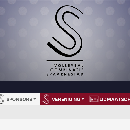
SPONSORS
VERENIGING
LIDMAATSC