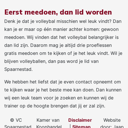
Eerst meedoen, dan lid worden
Denk je dat je volleybal misschien wel leuk vindt? Dan
kan je er maar op één manier achter komen: gewoon
meedoen. Wij vinden dat het volleybal belangrijker is
dan lid zijn. Daarom mag je altijd drie proeflessen
gratis meedoen om te kijken of je het leuk vindt. Wil je
blijven volleyballen, dan pas word je lid van
Spaarnestad.
We hebben het liefst dat je even contact opneemt om
te kijken waar je het beste mee kan doen. Dan kunnen
wij een leuk team voor je zoeken en kunnen wij de
trainer op de hoogte brengen dat jij er zal zijn.
© VC
Kamer van
Disclaimer
Website
Spaarnestad
Koophandel
|
Sitemap
door: Jaap