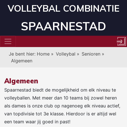
VOLLEYBAL COMBINATIE
SPAARNESTAD
Je bent hier:
Home
»
Volleybal
»
Senioren
»
Algemeen
Algemeen
Spaarnestad biedt de mogelijkheid om elk niveau te
volleyballen. Met meer dan 10 teams bij zowel heren
als dames is onze club op nagenoeg elk niveau actief,
van topdivisie tot 3e klasse. Hierdoor is er altijd wel
een team waar jij goed in past!