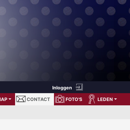
Inloggen
HAP
CONTACT
FOTO'S
LEDEN