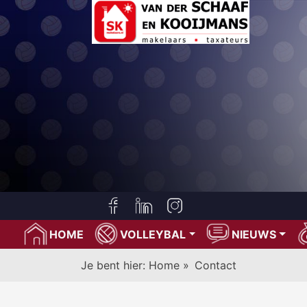
HOME
VOLLEYBAL
NIEUWS
Je bent hier:
Home
»
Contact